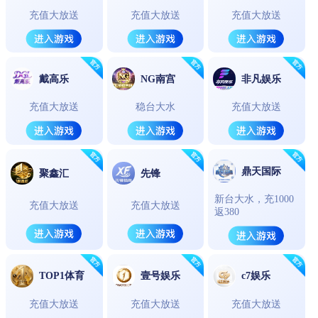
3467087
21:53:00
8+8+24
双
对
3467086
21:49:30
7+9+19
单
对
3467085
21:46:00
1+7+11
单
对
3467084
21:42:30
9+2+19
单
对
3467083
21:39:00
9+1+11
双
对
3467082
21:35:30
1+5+14
单
错
3467081
21:32:00
5+2+13
双
错
3467080
21:28:30
5+2+16
单
错
3467079
21:25:00
8+9+26
双
对
3467078
21:21:30
3+7+17
双
对
3467077
21:18:00
4+6+19
双
对