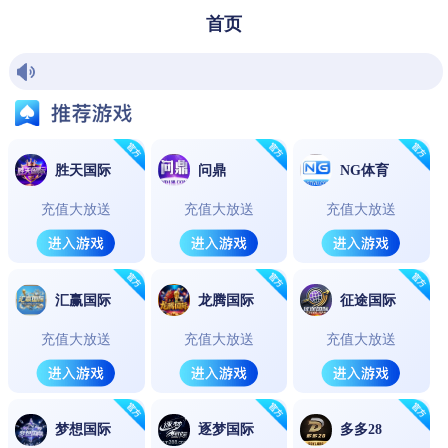
永久开奖网站：zjshengjiao.com
加拿大
分分28
比特币
开/关(广告)
组合
杀组
大小
单双
荐
99预测
荐
太阳预测
荐
彩虹预测
荐
神策预测
荐
聚云预测
荐
龙门预测
荐
大古预测
荐
开心预测
期号
时间
开奖
预测
对错
3467090
开奖中
等待开奖
单
3467089
22:00:00
2+1+08
单
对
3467088
21:56:30
9+7+25
双
错